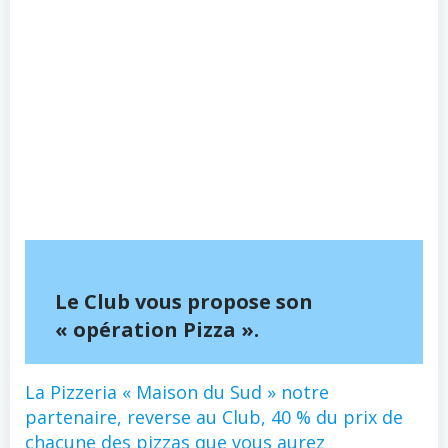
Le Club vous propose son
« opération Pizza ».
La Pizzeria « Maison du Sud » notre
partenaire, reverse au Club, 40 % du prix de
chacune des pizzas que vous aurez