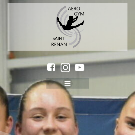
Aller
au
contenu