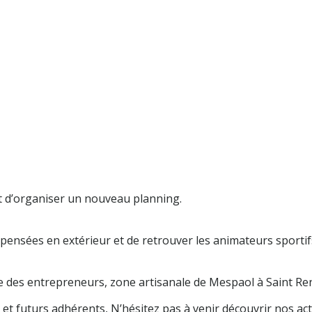
 d’organiser un nouveau planning.
ispensées en extérieur et de retrouver les animateurs sporti
rue des entrepreneurs, zone artisanale de Mespaol à Saint Re
et futurs adhérents, N’hésitez pas à venir découvrir nos acti