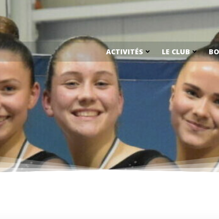
ACTIVITÉS
LE CLUB
BO