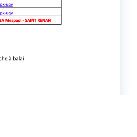
DBsoft.net
Suivant