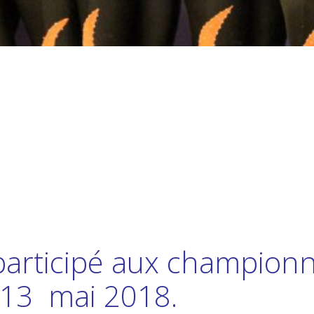
participé aux championn
t 13 mai 2018.