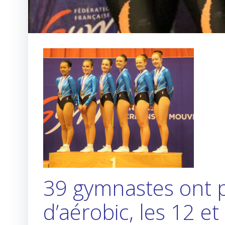
39 gymnastes ont 
d’aérobic, les 12 e