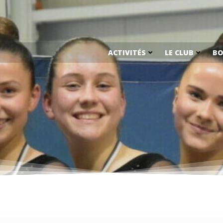
ACTIVITÉS
LE CLUB
BO