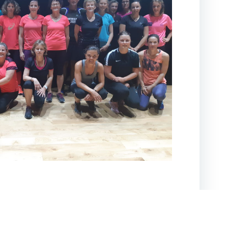
DBsoft.net