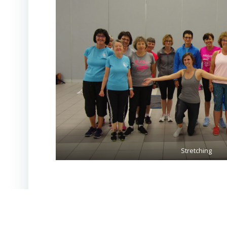
Stretching
© 2026 Aé
Categories:
Non classé
Tags:
No Tag