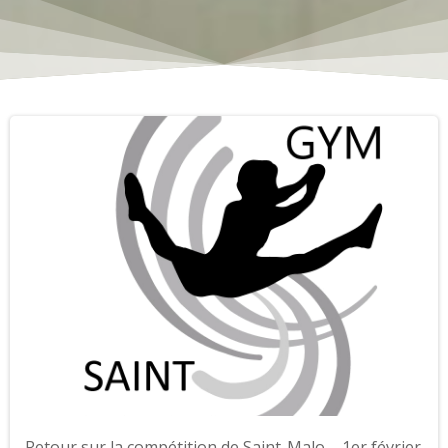
Retour sur la compétition de Saint-Malo – 1er février