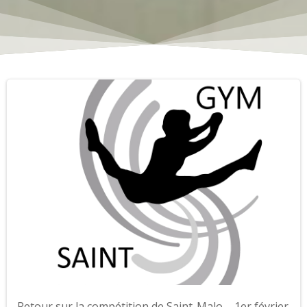
Retour sur la compétition de Saint-Malo – 1er février