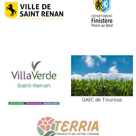
GAEC de Tourous