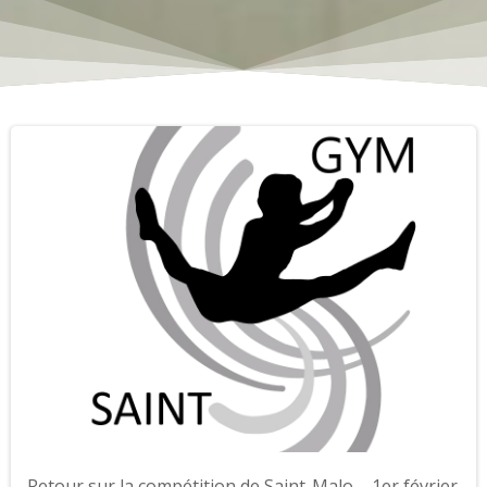
Retour sur la compétition de Saint-Malo – 1er février